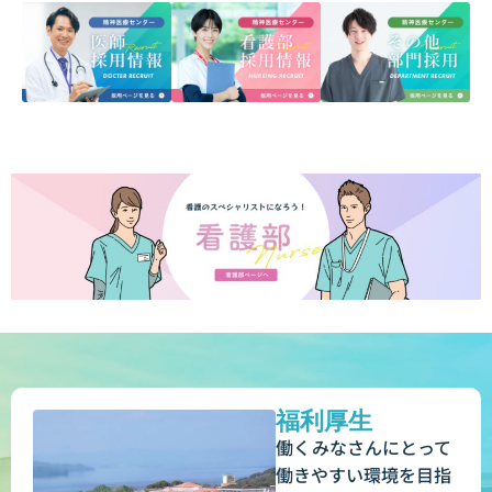
20
福利厚生
働くみなさんにとって
働きやすい環境を目指