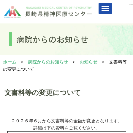
コ
ン
テ
病院からのお知らせ
ン
ツ
へ
ス
ホーム
>
病院からのお知らせ
>
お知らせ
>
文書料等
キ
の変更について
ッ
プ
文書料等の変更について
２０２６年６月から文書料等の金額が変更となります。
詳細は下の資料をご覧ください。