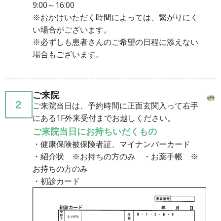
9:00～16:00
※おかけいただく時間によっては、繋がりにく
い場合がございます。
※必ずしも患者さんのご希望の日程に添えない
場合もございます。
ご来院
ご来院当日は、予約時間に正面玄関入って右手
にある1F外来受付までお越しください。
ご来院当⽇にお持ちいだくもの
・健康保険被保険者証、マイナンバーカード
・紹介状 ※お持ちの方のみ ・お薬手帳 ※
お持ちの方のみ
・初診カード