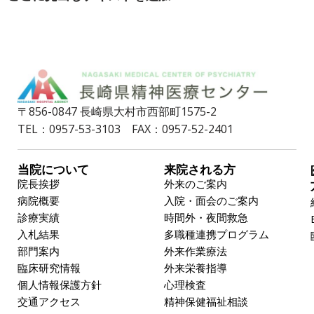
〒856-0847 長崎県大村市西部町1575-2
TEL：0957-53-3103 FAX：0957-52-2401
当院について
来院される方
院長挨拶
外来のご案内
病院概要
入院・面会のご案内
診療実績
時間外・夜間救急
入札結果
多職種連携プログラム
部門案内
外来作業療法
臨床研究情報
外来栄養指導
個人情報保護方針
心理検査
交通アクセス
精神保健福祉相談