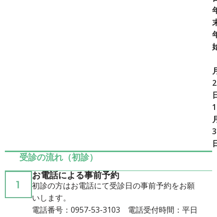
2
1
3
受診の流れ（初診）
お電話による事前予約
初診の方はお電話にて受診日の事前予約をお願
いします。
電話番号：0957-53-3103 電話受付時間：平日