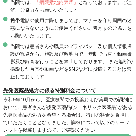
当院では、
「病院敷地内禁煙」
となっております。ご理
解、ご協力をお願いいたします。
携帯電話の使用に際しましては、マナーを守り周囲の迷
惑にならないようにご使用ください。皆さまのご協力を
お願いいたします。
当院では患者さんや職員のプライバシー及び個人情報保
護の観点から、施設及び敷地内で、無断で写真・動画撮
影及び録音を行うことを禁止しております。 また無断で
撮影した写真や動画などをSNSなどに投稿することは禁
止しております。
先発医薬品処方に係る特別料金について
令和6年10月から、医療機関での投薬および薬局での調剤に
おいて、患者さんが後発医薬品(ジェネリック医薬品)がある
先発医薬品の処方を希望する場合は、特別の料金を負担し
ていただくこととなりました。詳細について以下のリーフ
レットを掲載しますので、ご確認ください。